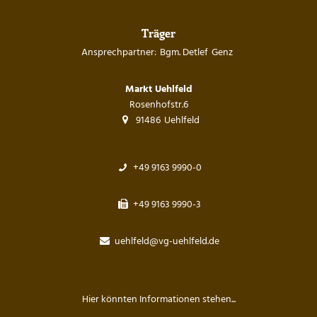
Träger
Ansprechpartner:
Bgm. Detlef
Genz
Ansprechpartner: 
Markt Uehlfeld
Rosenhofstr.6
91486
Uehlfeld
+49 9163 9990-0
+49 9163 9990-3
uehlfeld@vg-uehlfeld.de
Hier könnten Informationen stehen...