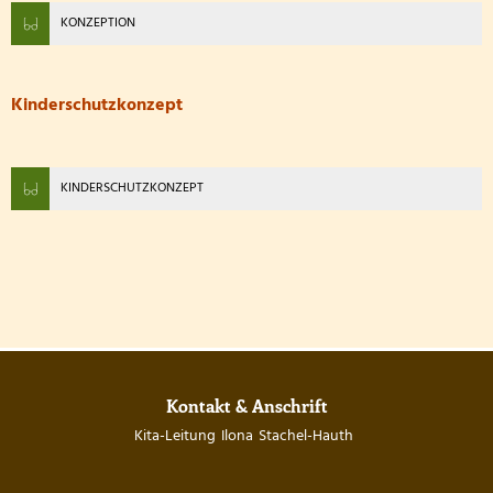
KONZEPTION
Kinderschutzkonzept
KINDERSCHUTZKONZEPT
Kontakt & Anschrift
Kita-Leitung
Ilona
Stachel-Hauth
Kita-Leitung Ilona S